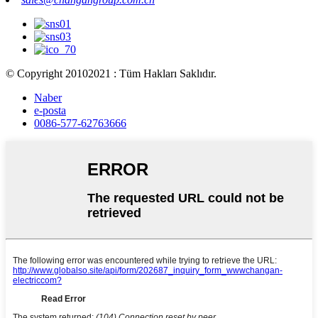
© Copyright 20102021 : Tüm Hakları Saklıdır.
Naber
e-posta
0086-577-62763666