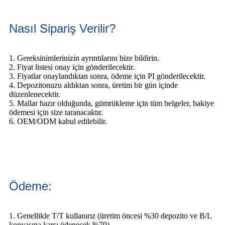
Nasıl Sipariş Verilir?
1. Gereksinimlerinizin ayrıntılarını bize bildirin.
2. Fiyat listesi onay için gönderilecektir.
3. Fiyatlar onaylandıktan sonra, ödeme için PI gönderilecektir.
4. Depozitonuzu aldıktan sonra, üretim bir gün içinde
düzenlenecektir.
5. Mallar hazır olduğunda, gümrükleme için tüm belgeler, bakiye
ödemesi için size taranacaktır.
6. OEM/ODM kabul edilebilir.
Ödeme:
1. Genellikle T/T kullanırız (üretim öncesi %30 depozito ve B/L
kopyasına karşı ödenecek %70).