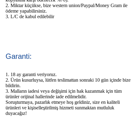
2. Miktar küçükse, bize western union/Paypal/Money Gram ile
ödeme yapabilirsiniz.
3. L/C de kabul edilebilir
Garanti:
1. 18 ay garanti veriyoruz.
2. Ürün kusurluysa, lütfen teslimattan sonraki 10 gün içinde bize
bildirin.
3. Malların iadesi veya değişimi için hak kazanmak için tüm
ürünler orijinal hallerinde iade edilmelidir.
Soruşturmaya, pazarlık etmeye hoş geldiniz, size en kaliteli
ürünleri ve kişiselleştirilmiş hizmeti sunmaktan mutluluk
duyacağız!