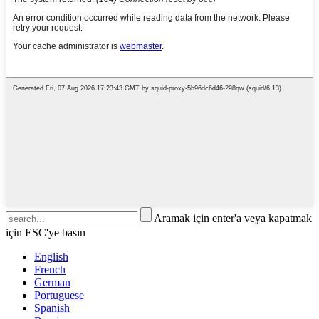
Aramak için enter'a veya kapatmak
için ESC'ye basın
English
French
German
Portuguese
Spanish